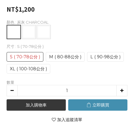
NT$1,200
顏色
: 炭灰 CHARCOAL
尺寸
: S ( 70-78公分 )
S ( 70-78公分 )
M ( 80-88公分 )
L ( 90-98公分 )
XL ( 100-108公分 )
數量
加入購物車
立即購買
加入追蹤清單