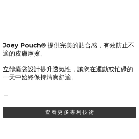
Joey Pouch®
提供完美的貼合感，有效防止不
適的皮膚摩擦。
立體囊袋設計提升透氣性，讓您在運動或忙碌的
一天中始終保持清爽舒適。
＿
查 看 更 多 專 利 技 術