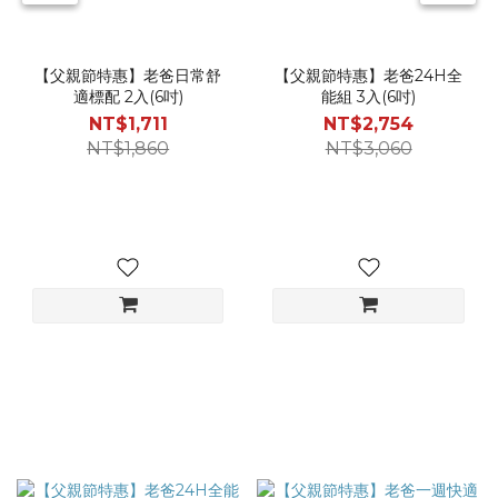
【父親節特惠】老爸日常舒
【父親節特惠】老爸24H全
適標配 2入(6吋)
能組 3入(6吋)
NT$1,711
NT$2,754
NT$1,860
NT$3,060