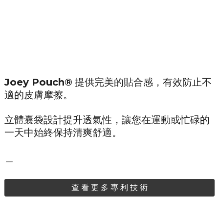
Joey Pouch®
提供完美的貼合感，有效防止不
適的皮膚摩擦。
立體囊袋設計提升透氣性，讓您在運動或忙碌的
一天中始終保持清爽舒適。
＿
查 看 更 多 專 利 技 術