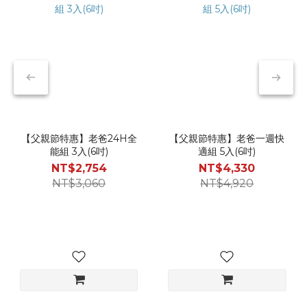
【父親節特惠】老爸24H全
【父親節特惠】老爸一週快
能組 3入(6吋)
適組 5入(6吋)
NT$2,754
NT$4,330
NT$3,060
NT$4,920