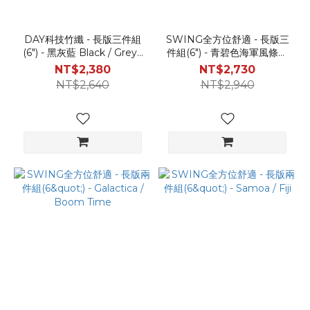
DAY科技竹纖 - 長版三件組
SWING全方位舒適 - 長版三
(6") - 黑灰藍 Black / Grey /
件組(6") - 青碧色海軍風條紋
Navy
Blue / Teal / Beach
NT$2,380
NT$2,730
Stripes
NT$2,640
NT$2,940