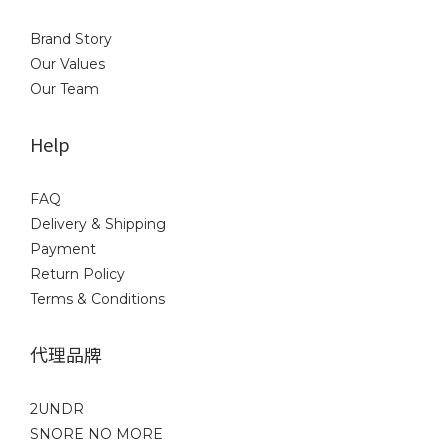
Brand Story
Our Values
Our Team
Help
FAQ
Delivery & Shipping
Payment
Return Policy
Terms & Conditions
代理品牌
2UNDR
SNORE NO MORE