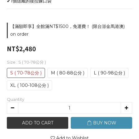
✔︎1個隱藏的後拉鍊口袋
【滿額即享】全館滿NT$1500，免運費！ (限台澎金馬港澳)
on order
NT$2,480
Size
: S ( 70-78公分 )
S ( 70-78公分 )
M ( 80-88公分 )
L ( 90-98公分 )
XL ( 100-108公分 )
Quantity
ADD TO CART
BUY NOW
Add to Wishlist