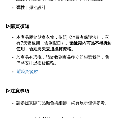
彈性
｜
彈性設計
▷購買須知
本產品屬於貼身衣物，依照《消費者保護法》，享
有7天猶豫期（含例假日）。
猶豫期內商品不得拆封
使用，否則將失去退換貨資格。
若商品有瑕疵，請於收到商品後立即聯繫我們，我
們將安排退換貨服務。
退換貨須知
▷
注意事項
請參照實際商品顏色與細節，網頁展示僅供參考。