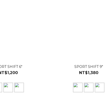
RT SHIFT 6"
SPORT SHIFT 9"
NT$1,200
NT$1,380