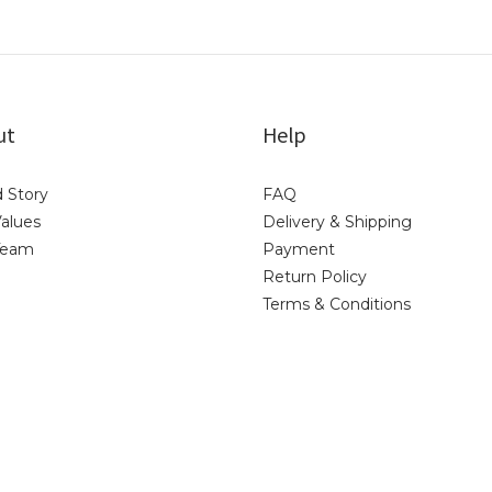
ut
Help
 Story
FAQ
alues
Delivery & Shipping
Team
Payment
Return Policy
Terms & Conditions