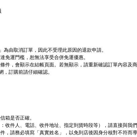
員
」為由取消訂單，因此不受理此原因的退款申請。
未達免運門檻，恕無法享受合併免運優惠。
惠條件，會顯示在結帳頁面。若無顯示，請重新確認訂單內容及
網，訂購前請仔細確認。
子信箱是否正確。
例：收件人、電話、收件地址、指定到貨時段等），請直接與我
證件，請務必填寫「真實姓名」，以免到店後因身分核對不符而