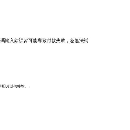
證碼輸入錯誤皆可能導致付款失敗，恕無法補
單照片以供核對。」