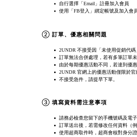
自行選擇「Email」註冊加入會員
使用「FB登入」綁定帳號及加入會
②
訂單、優惠相關問題
不接受因「未使用促銷代碼
2UNDR
訂單無法合併處理，若有多筆訂單
由於每期優惠活動不同，若達到優
官網上的優惠活動僅限於官
2UNDR
不接受急件，請提早下單。
③
填寫資料需注意事項
請務必檢查您留下的手機號碼及電
訂單送出後，若需修改任何資料（
使用超商取件時，超商會核對身分