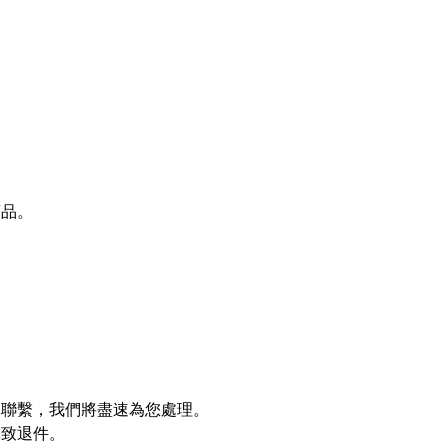
商品。
們聯繫，我們將盡速為您處理。
導致退件。