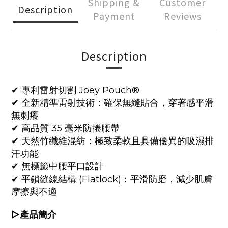
Shipping &
Customer
Description
Payment
Reviews
Description
✔︎ 專利雷射切割 Joey Pouch®
✔︎ 全新精準雷射技術：確保無縫貼合，穿著感平滑
無刺癢
✔︎ 高品質 35 毫米防捲腰帶
✔︎ 天然竹纖維混紡：極致柔軟且具備優異的吸濕排
汗功能
✔︎ 無標籤中腰平口設計
✔︎ 平鎖縫線結構 (Flatlock)：平滑防磨，減少肌膚
摩擦與不適
▷
產品簡介