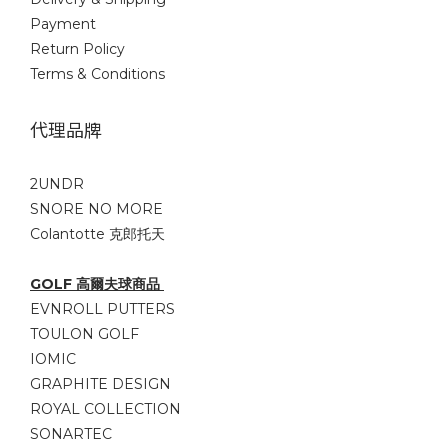
Payment
Return Policy
Terms & Conditions
代理品牌
2UNDR
SNORE NO MORE
Colantotte 克郎托天
GOLF 高爾夫球商品
EVNROLL PUTTERS
TOULON GOLF
IOMIC
GRAPHITE DESIGN
ROYAL COLLECTION
SONARTEC