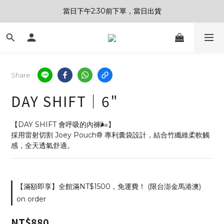
當日下午2:30前下單，當日出貨
Share
DAY SHIFT｜6"
【DAY SHIFT 會呼吸的內褲🌬️】
採用雷射切割 Joey Pouch® 專利囊袋設計，結合竹纖維柔軟觸
感，全天透氣舒適。
【滿額即享】全館滿NT$1500，免運費！ (限台澎金馬港澳)
on order
NT$880