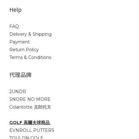
Help
FAQ
Delivery & Shipping
Payment
Return Policy
Terms & Conditions
代理品牌
2UNDR
SNORE NO MORE
Colantotte 克郎托天
GOLF 高爾夫球商品
EVNROLL PUTTERS
TOULON GOLF