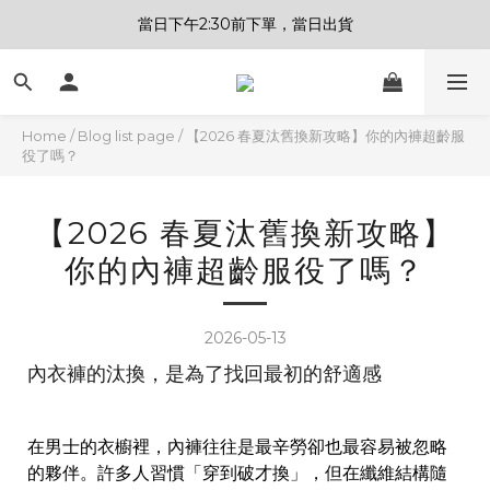
當日下午2:30前下單，當日出貨
Home
/
Blog list page
/
【2026 春夏汰舊換新攻略】你的內褲超齡服
役了嗎？
【2026 春夏汰舊換新攻略】
你的內褲超齡服役了嗎？
2026-05-13
內衣褲的汰換，是為了找回最初的舒適感
在男士的衣櫥裡，內褲往往是最辛勞卻也最容易被忽略
的夥伴。許多人習慣「穿到破才換」，但在纖維結構隨