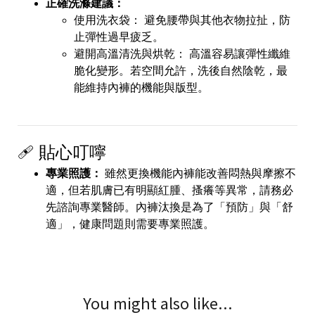
正確洗滌建議：
使用洗衣袋： 避免腰帶與其他衣物拉扯，防
止彈性過早疲乏。
避開高溫清洗與烘乾： 高溫容易讓彈性纖維
脆化變形。若空間允許，洗後自然陰乾，最
能維持內褲的機能與版型。
🩹 貼心叮嚀
專業照護：
雖然更換機能內褲能改善悶熱與摩擦不
適，但若肌膚已有明顯紅腫、搔癢等異常，請務必
先諮詢專業醫師。內褲汰換是為了「預防」與「舒
適」，健康問題則需要專業照護。
You might also like...