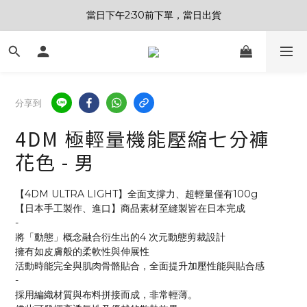
當日下午2:30前下單，當日出貨
分享到
4DM 極輕量機能壓縮七分褲
花色 - 男
【4DM ULTRA LIGHT】全面支撐力、超輕量僅有100g
【日本手工製作、進口】商品素材至縫製皆在日本完成
-
將「動態」概念融合衍生出的4 次元動態剪裁設計
擁有如皮膚般的柔軟性與伸展性
活動時能完全與肌肉骨骼貼合，全面提升加壓性能與貼合感
-
採用編織材質與布料拼接而成，非常輕薄。