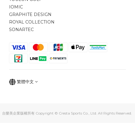
IOMIC
GRAPHITE DESIGN
ROYAL COLLECTION
SONARTEC
繁體中文
台樂美企業版權所有 Copyright © Cresta Sports Co., Ltd. All Rights Reserved.
立即購買